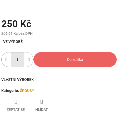
250 Kč
206,61 Kč bez DPH
Měrná
VE VÝROBĚ
cena:
Do košíku
VLASTNÍ VÝROBEK
Kategorie
:
ŠROUBY
ZEPTAT SE
HLÍDAT