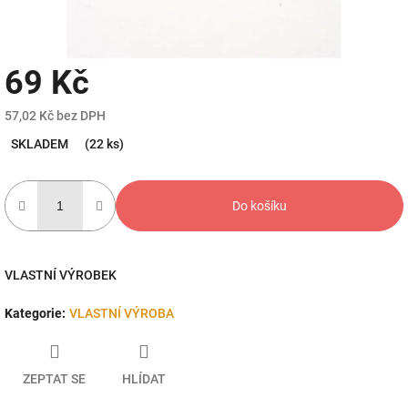
69 Kč
57,02 Kč bez DPH
Měrná
SKLADEM
(22 ks)
cena:
Do košíku
VLASTNÍ VÝROBEK
Kategorie
:
VLASTNÍ VÝROBA
ZEPTAT SE
HLÍDAT