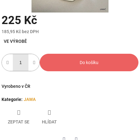
225 Kč
185,95 Kč bez DPH
Měrná
VE VÝROBĚ
cena:
Do košíku
Vyrobeno v ČR
Kategorie
:
JAWA
ZEPTAT SE
HLÍDAT