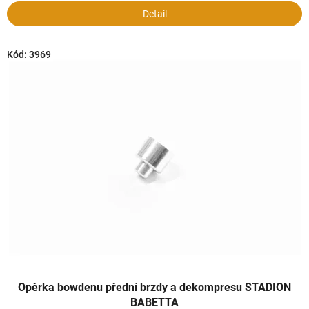
Detail
Kód:
3969
Opěrka bowdenu přední brzdy a dekompresu STADION
BABETTA