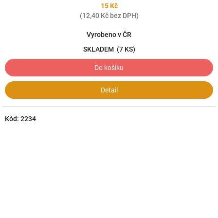
15 Kč
(12,40 Kč bez DPH)
Vyrobeno v ČR
SKLADEM
(7 KS)
Do košíku
Detail
Kód:
2234