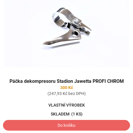
Páčka dekompresoru Stadion Jawetta PROFI CHROM
300 Kč
(247,93 Kč bez DPH)
VLASTNÍ VÝROBEK
SKLADEM
(1 KS)
Do košíku