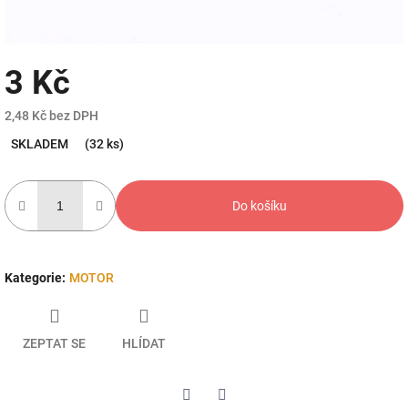
3 Kč
2,48 Kč bez DPH
Měrná
SKLADEM
(32 ks)
cena:
Do košíku
Kategorie
:
MOTOR
ZEPTAT SE
HLÍDAT