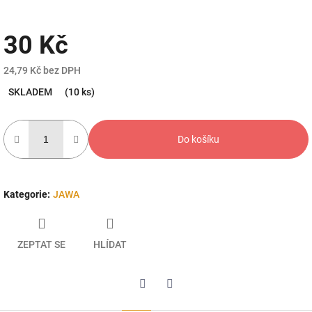
30 Kč
24,79 Kč bez DPH
Měrná
SKLADEM
(10 ks)
cena:
Do košíku
Kategorie
:
JAWA
ZEPTAT SE
HLÍDAT
Twitter
Facebook