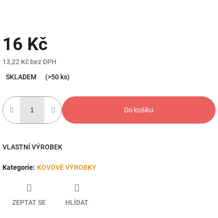
16 Kč
13,22 Kč bez DPH
Měrná
SKLADEM
(>50 ks)
cena:
Do košíku
VLASTNÍ VÝROBEK
Kategorie
:
KOVOVÉ VÝROBKY
ZEPTAT SE
HLÍDAT