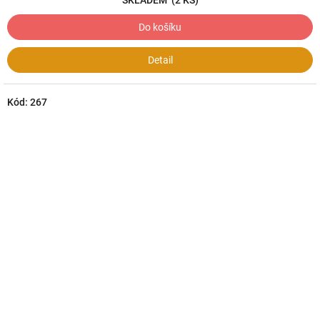
SKLADEM
(2 KS)
Do košíku
Detail
Kód:
267