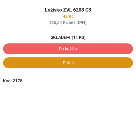
Ložisko ZVL 6203 C3
43 Kč
(35,54 Kč bez DPH)
SKLADEM
(11 KS)
Do košíku
Detail
Kód:
2175