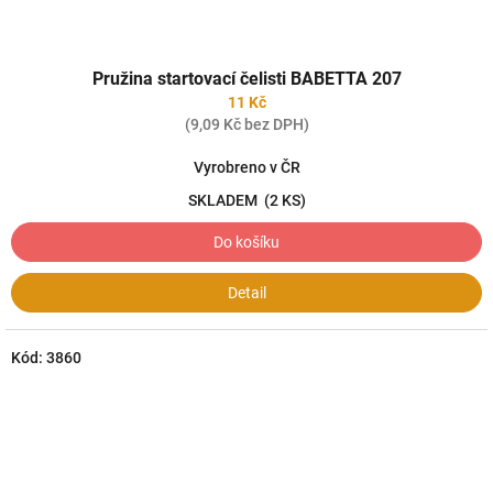
Pružina startovací čelisti BABETTA 207
11 Kč
(9,09 Kč bez DPH)
Vyrobreno v ČR
SKLADEM
(2 KS)
Do košíku
Detail
Kód:
3860