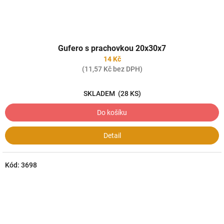
Gufero s prachovkou 20x30x7
14 Kč
(11,57 Kč bez DPH)
SKLADEM
(28 KS)
Do košíku
Detail
Kód:
3698