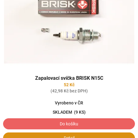
Zapalovací svíčka BRISK N15C
52 Kč
(42,98 Kč bez DPH)
Vyrobeno v ČR
SKLADEM
(9 KS)
Do košíku