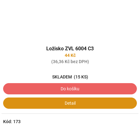
Ložisko ZVL 6004 C3
44 Kč
(36,36 Kč bez DPH)
SKLADEM
(15 KS)
Do košíku
Detail
Kód:
173