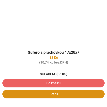
Gufero s prachovkou 17x28x7
13 Kč
(10,74 Kč bez DPH)
SKLADEM
(36 KS)
Do košíku
Detail