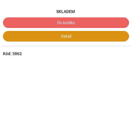
SKLADEM
Do košíku
Detail
Kód:
3862