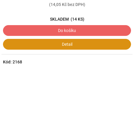
(14,05 Kč bez DPH)
SKLADEM
(14 KS)
Do košíku
Detail
Kód:
2168