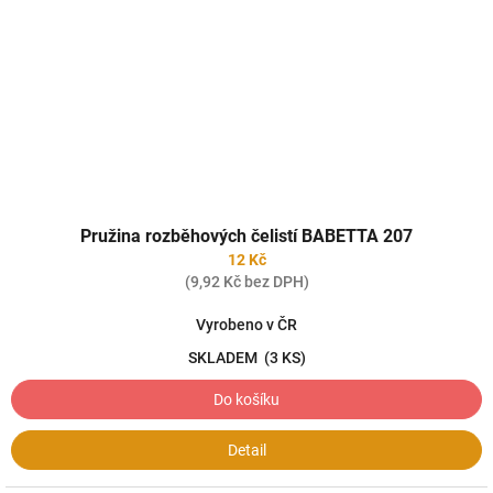
Pružina rozběhových čelistí BABETTA 207
12 Kč
(9,92 Kč bez DPH)
Vyrobeno v ČR
SKLADEM
(3 KS)
Do košíku
Detail