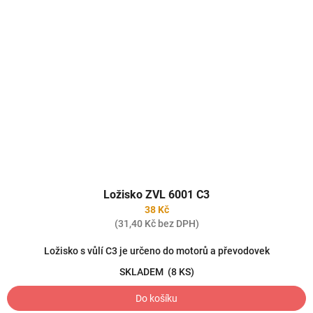
Ložisko ZVL 6001 C3
38 Kč
(31,40 Kč bez DPH)
Ložisko s vůlí C3 je určeno do motorů a převodovek
SKLADEM
(8 KS)
Do košíku