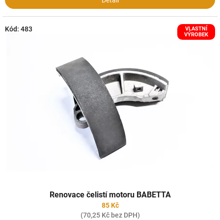
Detail
Kód:
483
VLASTNÍ
VÝROBEK
Renovace čelistí motoru BABETTA
85 Kč
(70,25 Kč bez DPH)