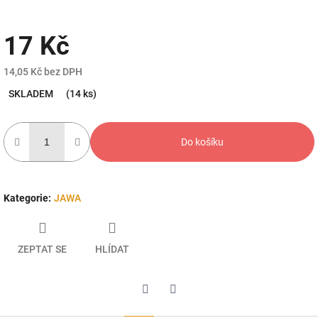
17 Kč
14,05 Kč bez DPH
Měrná
SKLADEM
(14 ks)
cena:
Do košíku
Kategorie
:
JAWA
ZEPTAT SE
HLÍDAT
Twitter
Facebook