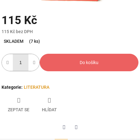
115 Kč
115 Kč bez DPH
Měrná
SKLADEM
(7 ks)
cena:
Do košíku
Kategorie
:
LITERATURA
ZEPTAT SE
HLÍDAT
Twitter
Facebook