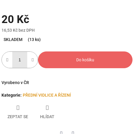
20 Kč
16,53 Kč bez DPH
Měrná
SKLADEM
(13 ks)
cena:
Do košíku
Vyrobeno v ČR
Kategorie
:
PŘEDNÍ VIDLICE A ŘÍZENÍ
ZEPTAT SE
HLÍDAT