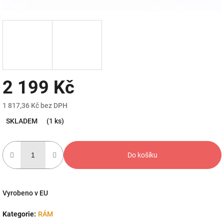
2 199 Kč
1 817,36 Kč bez DPH
Měrná
SKLADEM
(1 ks)
cena:
Do košíku
Vyrobeno v EU
Kategorie
:
RÁM