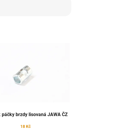
 páčky brzdy lisovaná JAWA ČZ
18 Kč