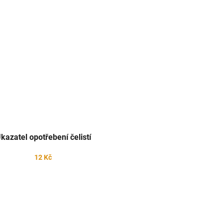
kazatel opotřebení čelistí
12 Kč