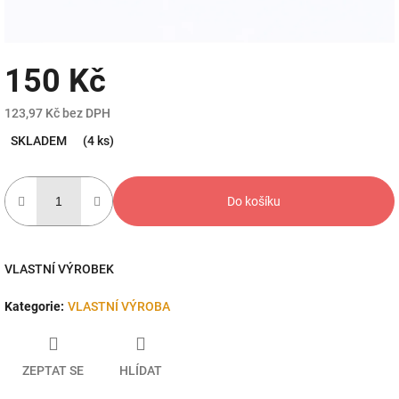
150 Kč
123,97 Kč bez DPH
Měrná
SKLADEM
(4 ks)
cena:
Do košíku
VLASTNÍ VÝROBEK
Kategorie
:
VLASTNÍ VÝROBA
ZEPTAT SE
HLÍDAT