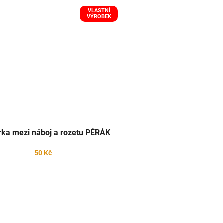
VLASTNÍ
VÝROBEK
ka mezi náboj a rozetu PÉRÁK
50 Kč