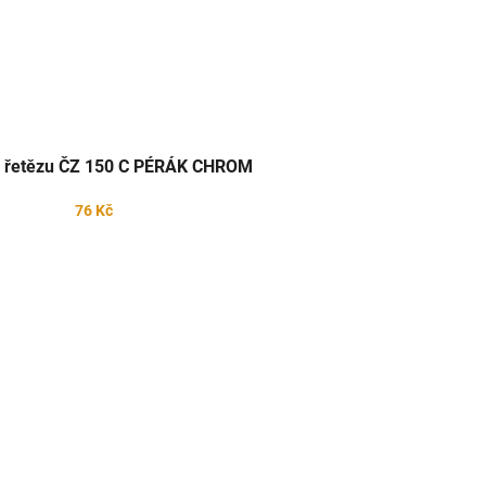
 řetězu ČZ 150 C PÉRÁK CHROM
76 Kč