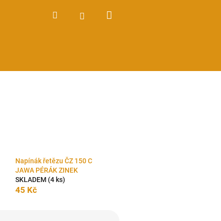
Nákupní
Hledat
Přihlášení
košík
Napínák řetězu ČZ 150 C
JAWA PÉRÁK ZINEK
SKLADEM
(4 ks)
45 Kč