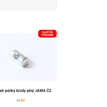
VLASTNÍ
VÝROBEK
ek páčky brzdy plný JAWA ČZ
32 Kč