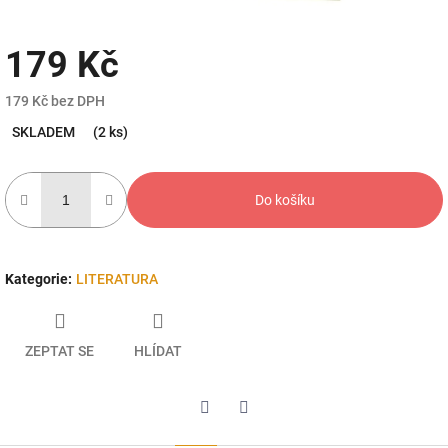
179 Kč
179 Kč bez DPH
Měrná
SKLADEM
(2 ks)
cena:
Do košíku
Kategorie
:
LITERATURA
ZEPTAT SE
HLÍDAT
Twitter
Facebook