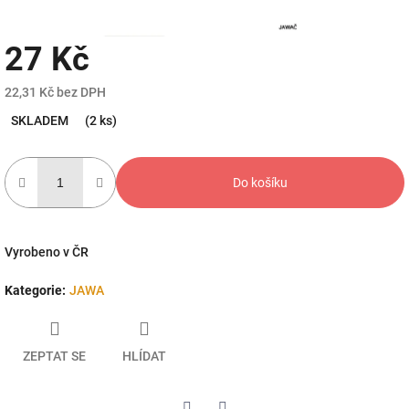
27 Kč
22,31 Kč bez DPH
Měrná
SKLADEM
(2 ks)
cena:
Do košíku
Vyrobeno v ČR
Kategorie
:
JAWA
ZEPTAT SE
HLÍDAT