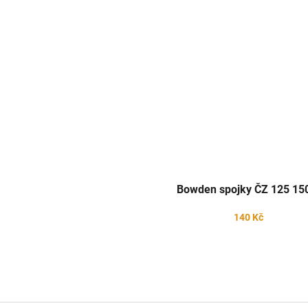
Bowden spojky ČZ 125 15
140 Kč