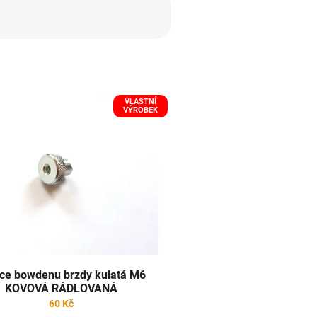
VLASTNÍ
VÝROBEK
ce bowdenu brzdy kulatá M6
KOVOVÁ RÁDLOVANÁ
60 Kč