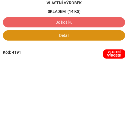
VLASTNÍ VÝROBEK
SKLADEM
(14 KS)
Do košíku
Detail
Kód:
4191
VLASTNÍ
VÝROBEK