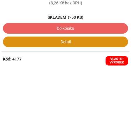
(8,26 Kč bez DPH)
SKLADEM
(>50 KS)
Do košíku
Detail
Kód:
4177
VLASTNÍ
VÝROBEK