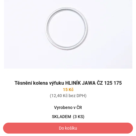
Těsnění kolena výfuku HLINÍK JAWA ČZ 125 175
15 Kč
(12,40 Kč bez DPH)
Vyrobeno v ČR
SKLADEM
(3 KS)
Do košíku