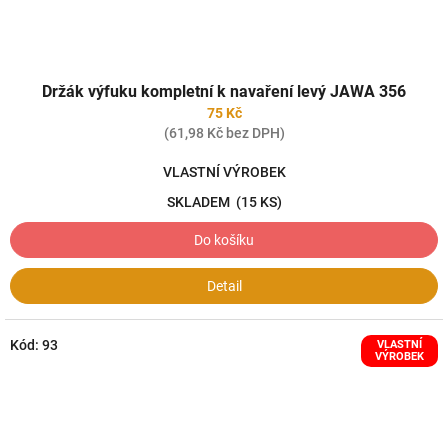
Držák výfuku kompletní k navaření levý JAWA 356
75 Kč
(61,98 Kč bez DPH)
VLASTNÍ VÝROBEK
SKLADEM
(15 KS)
Do košíku
Detail
Kód:
93
VLASTNÍ
VÝROBEK