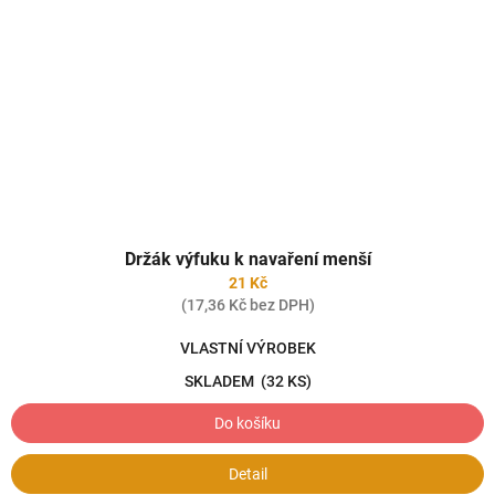
Držák výfuku k navaření menší
21 Kč
(17,36 Kč bez DPH)
VLASTNÍ VÝROBEK
SKLADEM
(32 KS)
Do košíku
Detail