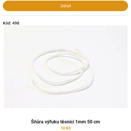
Detail
Kód:
498
Šňůra výfuku těsnící 1mm 50 cm
10 Kč