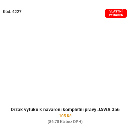
Kód:
4227
VLASTNÍ
VÝROBEK
Držák výfuku k navaření kompletní pravý JAWA 356
105 Kč
(86,78 Kč bez DPH)