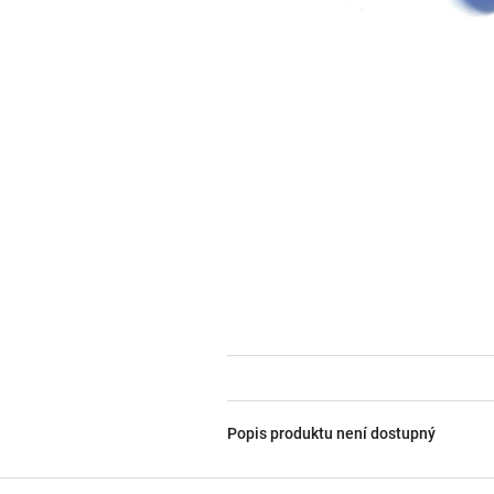
Popis produktu není dostupný
Z