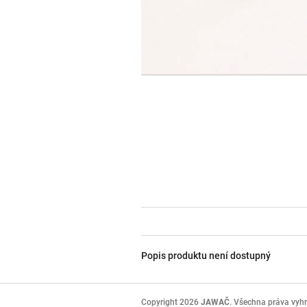
Popis produktu není dostupný
Z
á
Copyright 2026
JAWAČ
. Všechna práva vyh