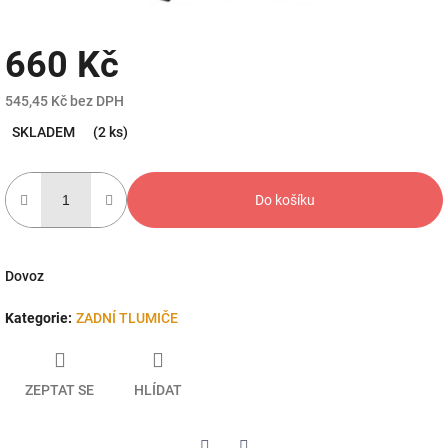
660 Kč
545,45 Kč bez DPH
Měrná
SKLADEM
(2 ks)
cena:
Do košíku
Dovoz
Kategorie
:
ZADNÍ TLUMIČE
ZEPTAT SE
HLÍDAT