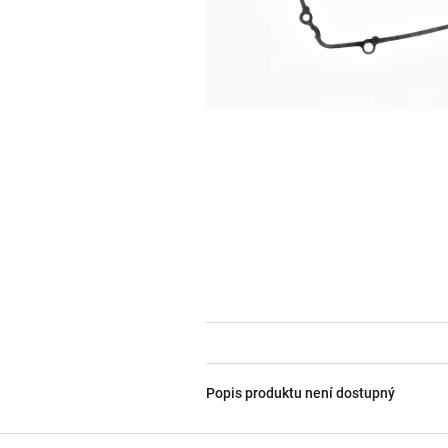
Popis produktu není dostupný
Z