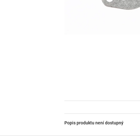
Popis produktu není dostupný
Z