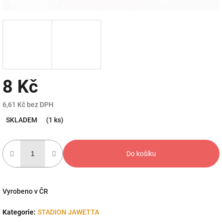
8 Kč
6,61 Kč bez DPH
Měrná
SKLADEM
(1 ks)
cena:
Do košíku
Vyrobeno v ČR
Kategorie
:
STADION JAWETTA