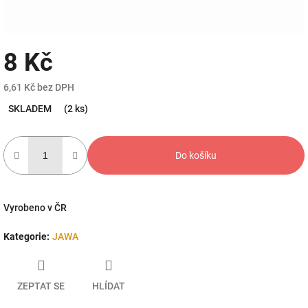
8 Kč
6,61 Kč bez DPH
Měrná
SKLADEM
(2 ks)
cena:
Do košíku
Vyrobeno v ČR
Kategorie
:
JAWA
ZEPTAT SE
HLÍDAT