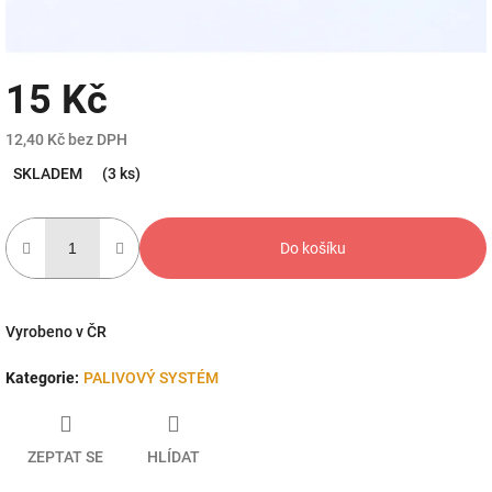
15 Kč
12,40 Kč bez DPH
Měrná
SKLADEM
(3 ks)
cena:
Do košíku
Vyrobeno v ČR
Kategorie
:
PALIVOVÝ SYSTÉM
ZEPTAT SE
HLÍDAT