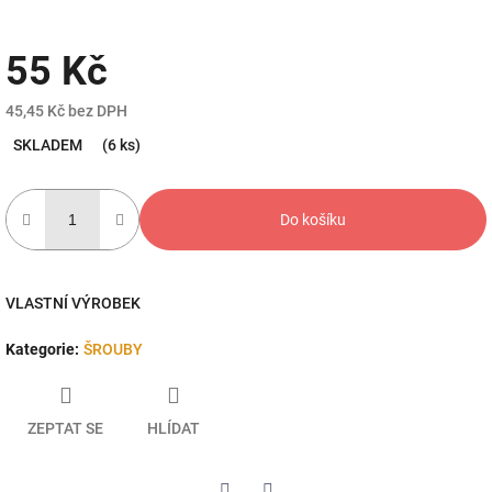
55 Kč
45,45 Kč bez DPH
Měrná
SKLADEM
(6 ks)
cena:
Do košíku
VLASTNÍ VÝROBEK
Kategorie
:
ŠROUBY
ZEPTAT SE
HLÍDAT