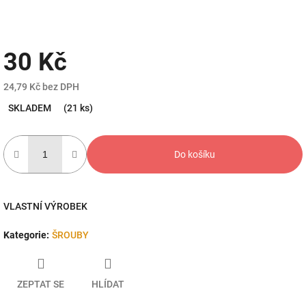
30 Kč
24,79 Kč bez DPH
Měrná
SKLADEM
(21 ks)
cena:
Do košíku
VLASTNÍ VÝROBEK
Kategorie
:
ŠROUBY
ZEPTAT SE
HLÍDAT