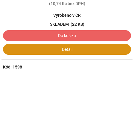
(10,74 Kč bez DPH)
Vyrobeno v ČR
SKLADEM
(22 KS)
Do košíku
Detail
Kód:
1598