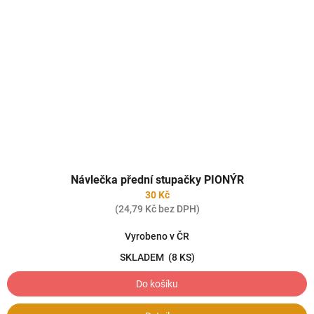
Návlečka přední stupačky PIONÝR
30 Kč
(24,79 Kč bez DPH)
Vyrobeno v ČR
SKLADEM
(8 KS)
Do košíku