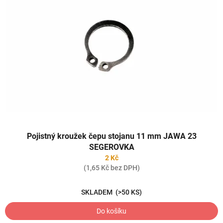
Pojistný kroužek čepu stojanu 11 mm JAWA 23
SEGEROVKA
2 Kč
(1,65 Kč bez DPH)
SKLADEM
(>50 KS)
Do košíku