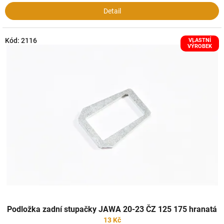
Detail
Kód:
2116
VLASTNÍ
VÝROBEK
Podložka zadní stupačky JAWA 20-23 ČZ 125 175 hranatá
13 Kč