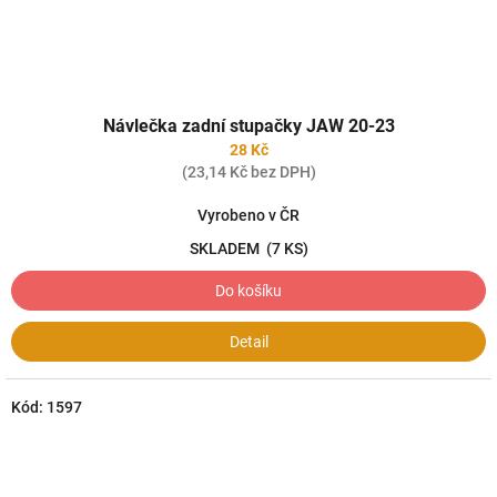
Návlečka zadní stupačky JAW 20-23
28 Kč
(23,14 Kč bez DPH)
Vyrobeno v ČR
SKLADEM
(7 KS)
Do košíku
Detail
Kód:
1597