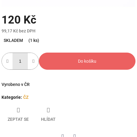
120 Kč
99,17 Kč bez DPH
Měrná
SKLADEM
(1 ks)
cena:
Do košíku
Vyrobeno v ČR
Kategorie
:
ČZ
ZEPTAT SE
HLÍDAT