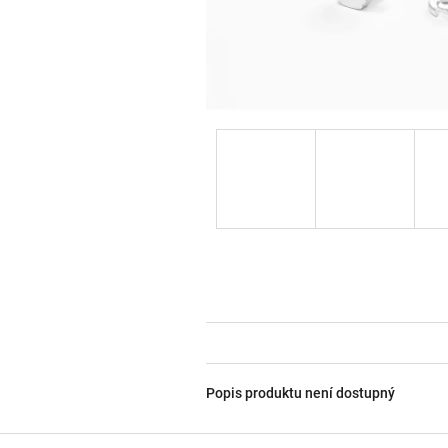
Popis produktu není dostupný
Z