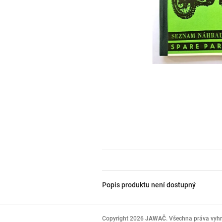
Popis produktu není dostupný
Z
á
Copyright 2026
JAWAČ
. Všechna práva vyh