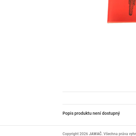
Popis produktu není dostupný
Z
á
Copyright 2026
JAWAČ
. Všechna práva vyh