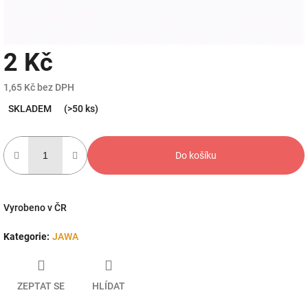
2 Kč
1,65 Kč bez DPH
Měrná
SKLADEM
(>50 ks)
cena:
Do košíku
Vyrobeno v ČR
Kategorie
:
JAWA
ZEPTAT SE
HLÍDAT