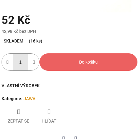
52 Kč
42,98 Kč bez DPH
Měrná
SKLADEM
(16 ks)
cena:
Do košíku
VLASTNÍ VÝROBEK
Kategorie
:
JAWA
ZEPTAT SE
HLÍDAT