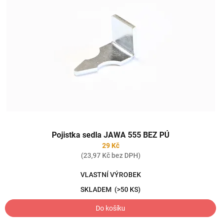
Pojistka sedla JAWA 555 BEZ PÚ
29 Kč
(23,97 Kč bez DPH)
VLASTNÍ VÝROBEK
SKLADEM
(>50 KS)
Do košíku