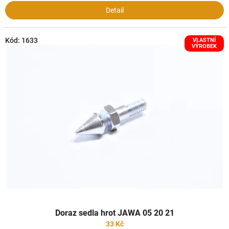
Detail
Kód:
1633
VLASTNÍ
VÝROBEK
Doraz sedla hrot JAWA 05 20 21
33 Kč