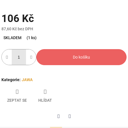
106 Kč
87,60 Kč bez DPH
Měrná
SKLADEM
(1 ks)
cena:
Do košíku
Kategorie
:
JAWA
ZEPTAT SE
HLÍDAT
Twitter
Facebook