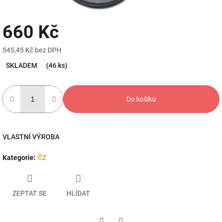
660 Kč
545,45 Kč bez DPH
Měrná
SKLADEM
(46 ks)
cena:
Do košíku
VLASTNÍ VÝROBA
Kategorie
:
ČZ
ZEPTAT SE
HLÍDAT