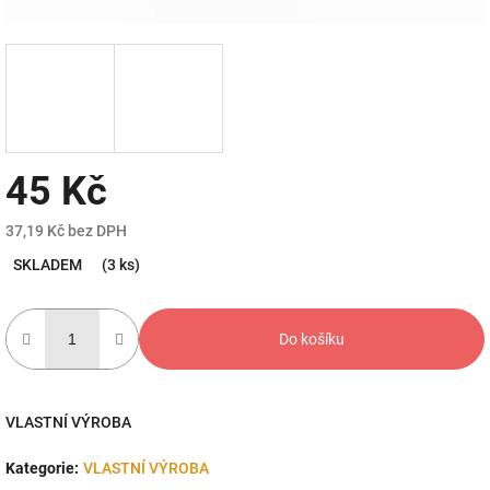
45 Kč
37,19 Kč bez DPH
Měrná
SKLADEM
(3 ks)
cena:
Do košíku
VLASTNÍ VÝROBA
Kategorie
:
VLASTNÍ VÝROBA