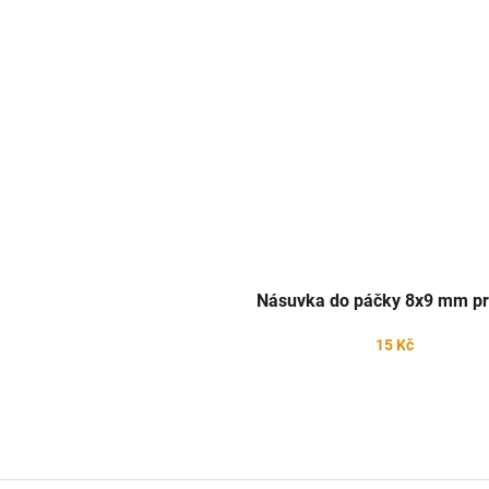
Násuvka do páčky 8x9 mm pr
15 Kč