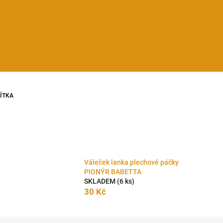
DÍTKA
Váleček lanka plechové páčky
PIONÝR BABETTA
SKLADEM
(6 ks)
30 Kč