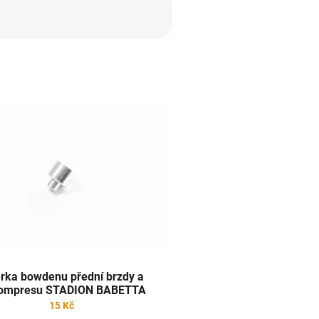
rka bowdenu přední brzdy a
ompresu STADION BABETTA
15 Kč