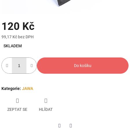
120 Kč
99,17 Kč bez DPH
Měrná
SKLADEM
cena:
Do košíku
Kategorie
:
JAWA
ZEPTAT SE
HLÍDAT