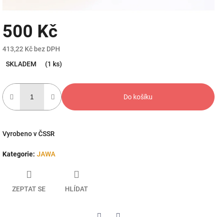
500 Kč
413,22 Kč bez DPH
Měrná
SKLADEM
(1 ks)
cena:
Do košíku
Vyrobeno v ČSSR
Kategorie
:
JAWA
ZEPTAT SE
HLÍDAT