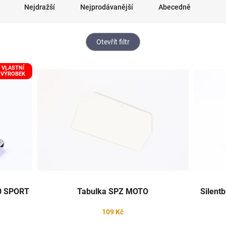
Nejdražší
Nejprodávanější
Abecedně
Otevřít filtr
VLASTNÍ
VÝROBEK
50 SPORT
Tabulka SPZ MOTO
Silent
109 Kč