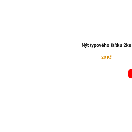
Nýt typového štítku 2ks
20 Kč