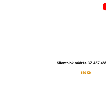
Silentblok nádrže ČZ 487 48
150 Kč