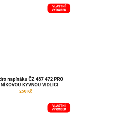
VLASTNÍ
VÝROBEK
dro napínáku ČZ 487 472 PRO
INÍKOVOU KYVNOU VIDLICI
250 Kč
VLASTNÍ
VÝROBEK