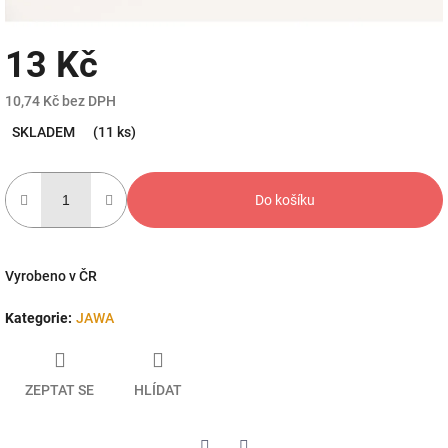
13 Kč
10,74 Kč bez DPH
Měrná
SKLADEM
(11 ks)
cena:
Do košíku
Vyrobeno v ČR
Kategorie
:
JAWA
ZEPTAT SE
HLÍDAT