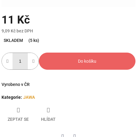
11 Kč
9,09 Kč bez DPH
Měrná
SKLADEM
(5 ks)
cena:
Do košíku
Vyrobeno v ČR
Kategorie
:
JAWA
ZEPTAT SE
HLÍDAT