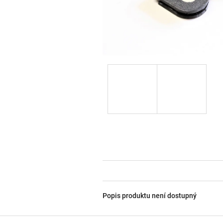
Popis produktu není dostupný
Z