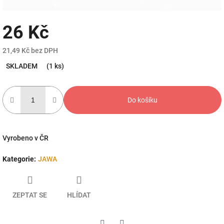
26 Kč
21,49 Kč bez DPH
Měrná
SKLADEM
(1 ks)
cena:
Do košíku
Vyrobeno v ČR
Kategorie
:
JAWA
ZEPTAT SE
HLÍDAT