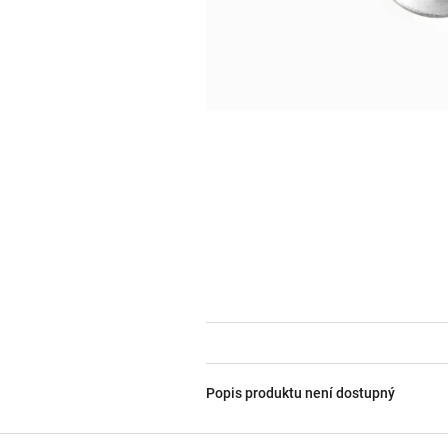
Popis produktu není dostupný
Z