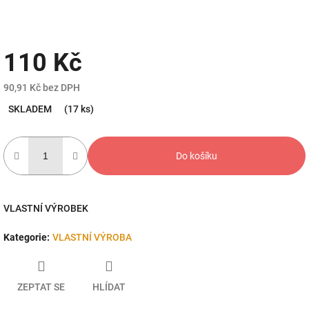
110 Kč
90,91 Kč bez DPH
Měrná
SKLADEM
(17 ks)
cena:
Do košíku
VLASTNÍ VÝROBEK
Kategorie
:
VLASTNÍ VÝROBA
ZEPTAT SE
HLÍDAT